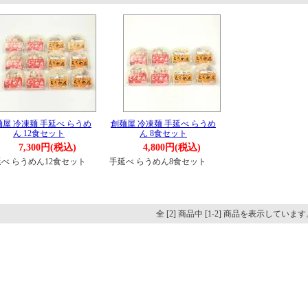
麺屋 冷凍麺 手延べ らうめ
創麺屋 冷凍麺 手延べ らうめ
ん 12食セット
ん 8食セット
7,300円(税込)
4,800円(税込)
べ らうめん12食セット
手延べ らうめん8食セット
全 [2] 商品中 [1-2] 商品を表示しています