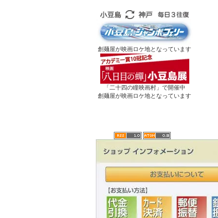
創麺屋が映画ロケ地となっています
「二十四の瞳映画村」で開催中
創麺屋が映画ロケ地となっています