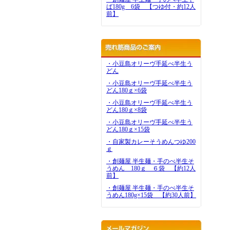
ば180g 6袋 【つゆ付・約12人
前】
・小豆島オリーヴ手延べ半生う
どん
・小豆島オリーヴ手延べ半生う
どん180ｇ×6袋
・小豆島オリーヴ手延べ半生う
どん180ｇ×8袋
・小豆島オリーヴ手延べ半生う
どん180ｇ×15袋
・自家製カレーそうめんつゆ200
ｇ
・創麺屋 半生麺・手のべ半生そ
うめん 180ｇ ６袋 【約12人
前】
・創麺屋 半生麺・手のべ半生そ
うめん180g×15袋 【約30人前】