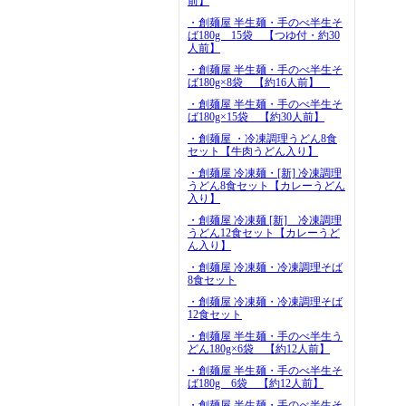
前】
・創麺屋 半生麺・手のべ半生そ
ば180g 15袋 【つゆ付・約30
人前】
・創麺屋 半生麺・手のべ半生そ
ば180g×8袋 【約16人前】
・創麺屋 半生麺・手のべ半生そ
ば180g×15袋 【約30人前】
・創麺屋 ・冷凍調理うどん8食
セット【牛肉うどん入り】
・創麺屋 冷凍麺・[新] 冷凍調理
うどん8食セット【カレーうどん
入り】
・創麺屋 冷凍麺 [新] 冷凍調理
うどん12食セット【カレーうど
ん入り】
・創麺屋 冷凍麺・冷凍調理そば
8食セット
・創麺屋 冷凍麺・冷凍調理そば
12食セット
・創麺屋 半生麺・手のべ半生う
どん180g×6袋 【約12人前】
・創麺屋 半生麺・手のべ半生そ
ば180g 6袋 【約12人前】
・創麺屋 半生麺・手のべ半生そ