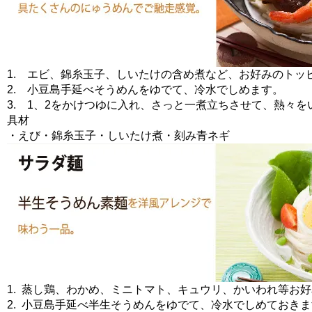
1. エビ、錦糸玉子、しいたけの含め煮など、お好みのトッ
2. 小豆島手延べそうめんをゆでて、冷水でしめます。
3. 1、2をかけつゆに入れ、さっと一煮立ちさせて、熱々を
具材
・えび・錦糸玉子・しいたけ煮・刻み青ネギ
1. 蒸し鶏、わかめ、ミニトマト、キュウリ、かいわれ等お
2. 小豆島手延べ半生そうめんをゆでて、冷水でしめておき