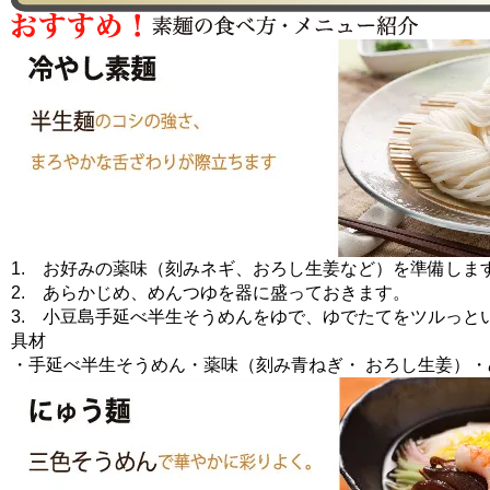
1. お好みの薬味（刻みネギ、おろし生姜など）を準備しま
2. あらかじめ、めんつゆを器に盛っておきます。
3. 小豆島手延べ半生そうめんをゆで、ゆでたてをツルっと
具材
・手延べ半生そうめん・薬味（刻み青ねぎ・ おろし生姜）