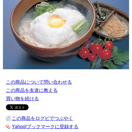
この商品について問い合わせる
この商品を友達に教える
買い物を続ける
この商品をログピでつぶやく
Yahoo!ブックマークに登録する