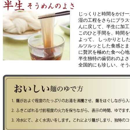
じっくりと時間をかけ一
湿の工程をさらにプラス
んに戻して、半生に加工
このひと手間を、時間を
よって、 しっかりとし
ルツルッとした食感とま
に贅沢を極めた食べ心地
半生独特の歯切れのよさ
全国的にも珍しい、そう