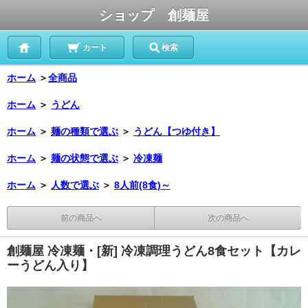
ショップ 創麺屋
カート
検索
ホーム
＞
全商品
ホーム
＞
うどん
ホーム
＞
麺の種類で選ぶ
＞
うどん【つゆ付き】
ホーム
＞
麺の状態で選ぶ
＞
冷凍麺
ホーム
＞
人数で選ぶ
＞
8人前(8食)～
前の商品へ
次の商品へ
創麺屋 冷凍麺・[新] 冷凍調理うどん8食セット【カレ
ーうどん入り】